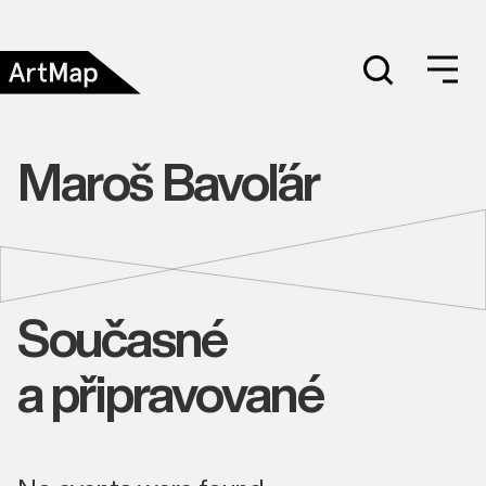
Maroš Bavoľár
Současné
a připravované