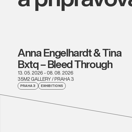
Anna Engelhardt & Tina
Bxtq – Bleed Through
13. 05. 2026 - 08. 08. 2026
35M2 GALLERY / PRAHA 3
PRAHA 3
EXHIBITIONS