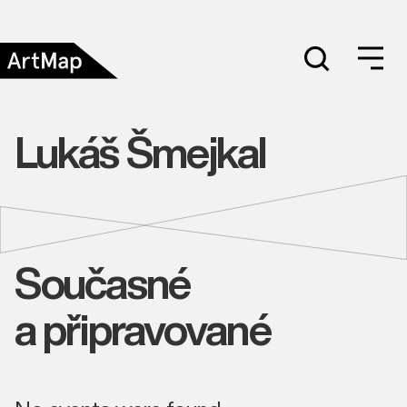
Lukáš Šmejkal
Současné
a připravované