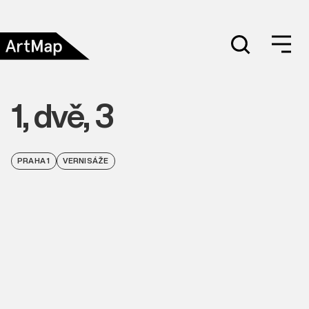
1, dvě, 3
PRAHA 1
VERNISÁŽE