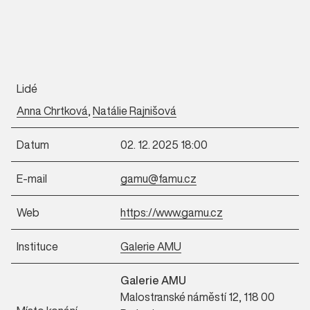
Lidé
Anna Chrtková
,
Natálie Rajnišová
Datum
02. 12. 2025 18:00
E-mail
gamu@famu.cz
Web
https://www.gamu.cz
Instituce
Galerie AMU
Galerie AMU
Malostranské náměstí 12, 118 00