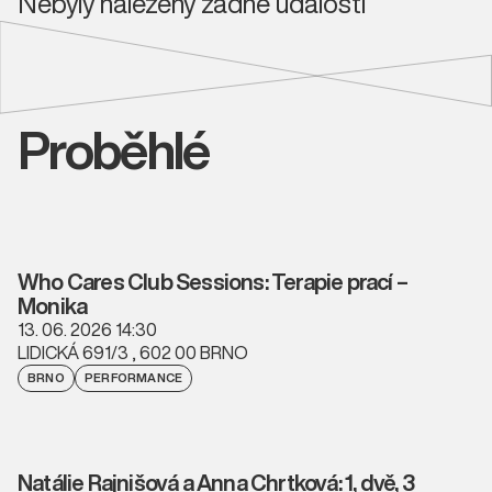
Nebyly nalezeny žádné události
Proběhlé
Who Cares Club Sessions: Terapie prací –
Monika
13. 06. 2026 14:30
LIDICKÁ 691/3 , 602 00 BRNO
BRNO
PERFORMANCE
Natálie Rajnišová a Anna Chrtková: 1, dvě, 3