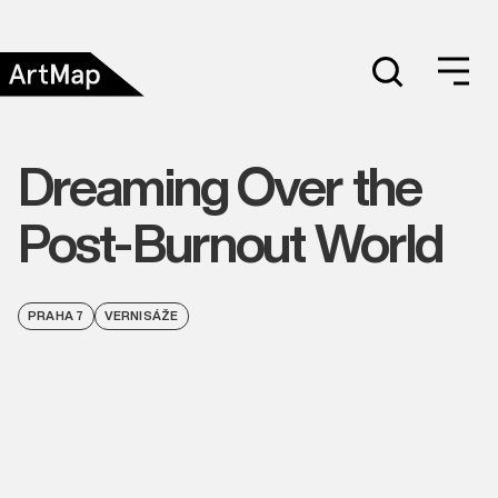
Dreaming Over the
Post-Burnout World
PRAHA 7
VERNISÁŽE