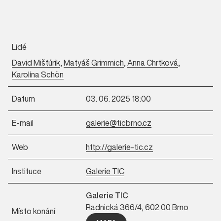
Lidé
David Mišťúrik
,
Matyáš Grimmich
,
Anna Chrtková
,
Karolína Schön
Datum
03. 06. 2025 18:00
E-mail
galerie@ticbrno.cz
Web
http://galerie-tic.cz
Instituce
Galerie TIC
Galerie TIC
Radnická 366/4, 602 00 Brno
Místo konání