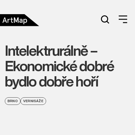
Intelektrurálně –
Ekonomické dobré
bydlo dobře hoří
BRNO
VERNISÁŽE