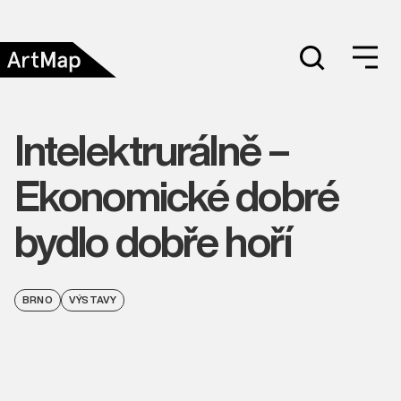
Intelektrurálně –
Ekonomické dobré
bydlo dobře hoří
BRNO
VÝSTAVY