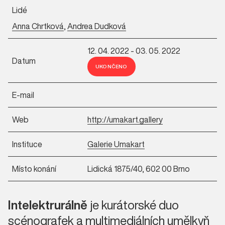
Lidé
Anna Chrtková
,
Andrea Dudková
12. 04. 2022 - 03. 05. 2022
Datum
UKONČENO
E-mail
Web
http://umakart.gallery
Instituce
Galerie Umakart
Místo konání
Lidická 1875/40, 602 00 Brno
Intelektrurálně
je kurátorské duo
scénografek a multimediálních umělkyň