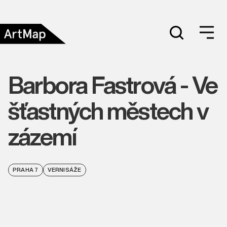
Barbora Fastrová - Ve
šťastných městech v
zázemí
PRAHA 7
VERNISÁŽE