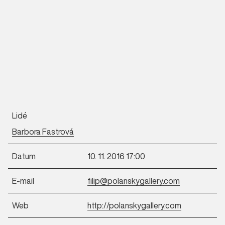
Lidé
Barbora Fastrová
Datum
10. 11. 2016 17:00
E-mail
filip@polanskygallery.com
Web
http://polanskygallery.com