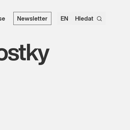
use
Newsletter
EN
Hledat
ostky