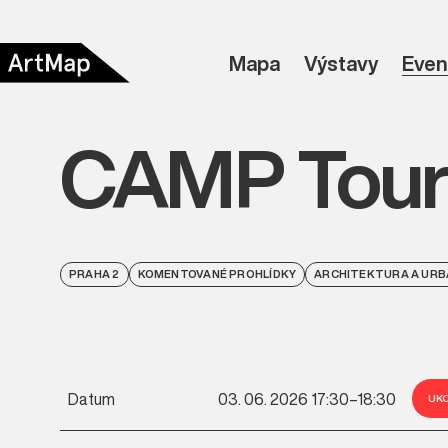
Mapa
Výstavy
Even
CAMP Tour:
PRAHA 2
KOMENTOVANÉ PROHLÍDKY
ARCHITEKTURA A UR
Datum
03. 06. 2026 17:30–18:30
UK