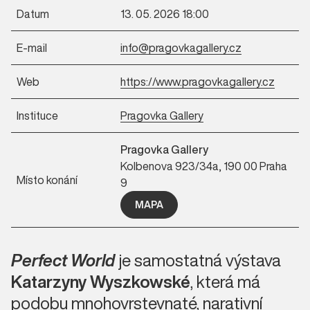
Datum
13. 05. 2026 18:00
E-mail
info@pragovkagallery.cz
Web
https://www.pragovkagallery.cz
Instituce
Pragovka Gallery
Pragovka Gallery
Kolbenova 923/34a, 190 00 Praha
Místo konání
9
MAPA
Perfect World
je samostatná výstava
Katarzyny Wyszkowské
, která má
podobu mnohovrstevnaté, narativní