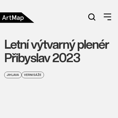
Letní výtvarný plenér
Přibyslav 2023
JIHLAVA
VERNISÁŽE