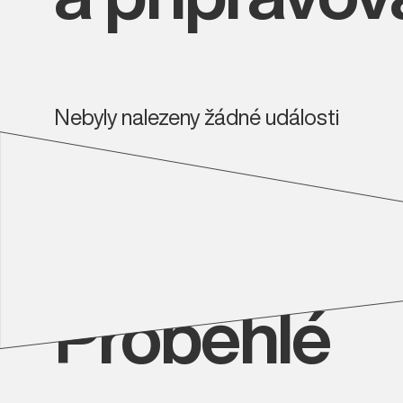
Nebyly nalezeny žádné události
Proběhlé