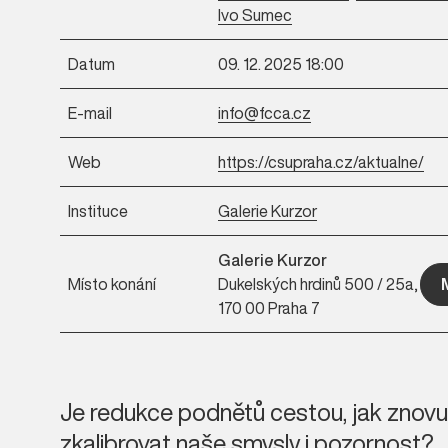
Ivo Sumec
Datum
09. 12. 2025 18:00
E-mail
info@fcca.cz
Web
https://csupraha.cz/aktualne/
Instituce
Galerie Kurzor
Galerie Kurzor
Místo konání
Dukelských hrdinů 500 / 25a,
170 00 Praha 7
Je redukce podnětů cestou, jak znovu
zkalibrovat naše smysly i pozornost?