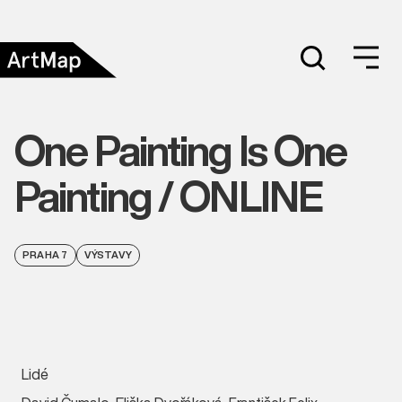
One Painting Is One
Painting / ONLINE
PRAHA 7
VÝSTAVY
Lidé