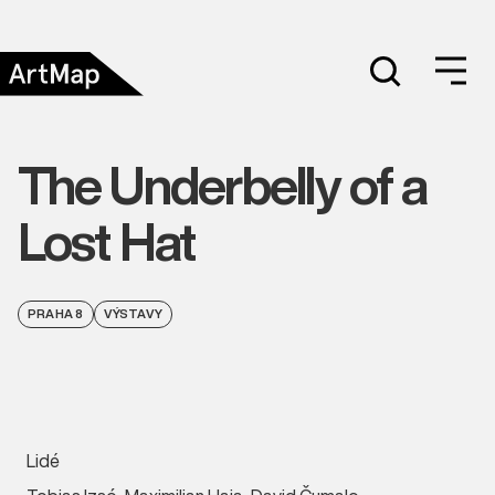
The Underbelly of a
Lost Hat
PRAHA 8
VÝSTAVY
Lidé