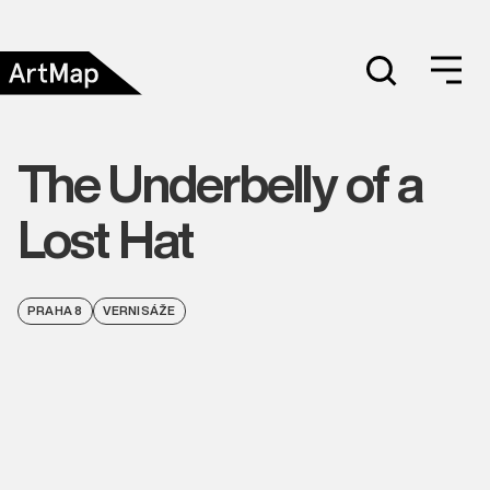
The Underbelly of a
Lost Hat
PRAHA 8
VERNISÁŽE