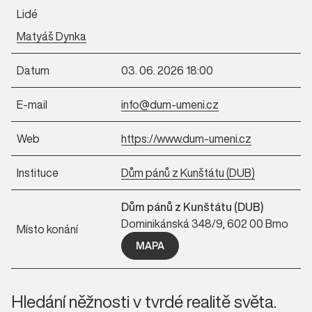
Lidé
Matyáš Dynka
Datum
03. 06. 2026 18:00
E-mail
info@dum-umeni.cz
Web
https://www.dum-umeni.cz
Instituce
Dům pánů z Kunštátu (DUB)
Dům pánů z Kunštátu (DUB)
Dominikánská 348/9, 602 00 Brno
Místo konání
MAPA
Hledání něžnosti v tvrdé realitě světa.