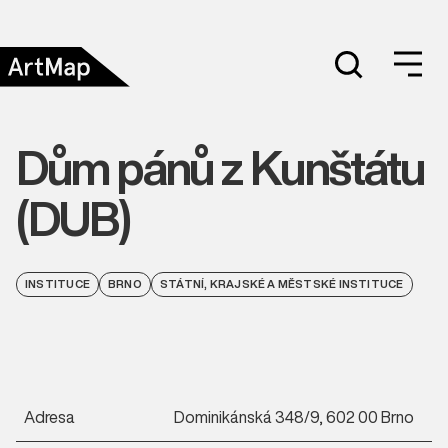
Dům pánů z Kunštátu
(DUB)
INSTITUCE
BRNO
STÁTNÍ, KRAJSKÉ A MĚSTSKÉ INSTITUCE
Adresa
Dominikánská 348/9, 602 00 Brno