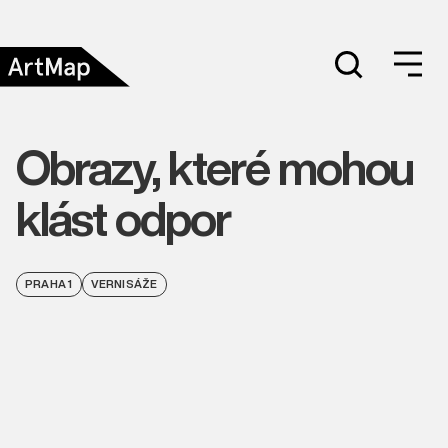
Obrazy, které mohou
klást odpor
PRAHA 1
VERNISÁŽE