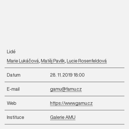
Lidé
Marie Lukáčová
,
Matěj Pavlík
,
Lucie Rosenfeldová
Datum
28. 11. 2019 18:00
E-mail
gamu@famu.cz
Web
https://www.gamu.cz
Instituce
Galerie AMU