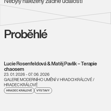
Nebyly nalezeny žádné události
Proběhlé
Lucie Rosenfeldová & Matěj Pavlík – Terapie
chaosem
23. 01. 2026 - 07. 06. 2026
GALERIE MODERNÍHO UMĚNÍ V HRADCI KRÁLOVÉ /
HRADEC KRÁLOVÉ
HRADEC KRÁLOVÉ
VÝSTAVY