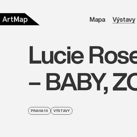
Mapa
Výstavy
Lucie Rose
– BABY, 
PRAHA 10
VÝSTAVY