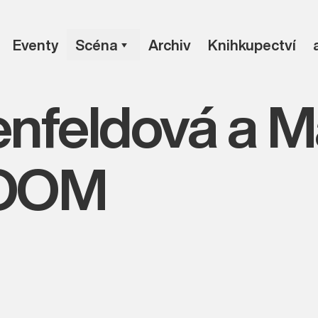
Eventy
Scéna
Archiv
Knihkupectví
nfeldová a Ma
ZOOM