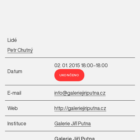
Lidé
Petr Chutný
02. 01. 2015 18:00–18:00
Datum
UKONČENO
E-mail
info@galeriejiriputna.cz
Web
http://galeriejiriputna.cz
Instituce
Galerie Jiří Putna
Galerie Jiří Putna