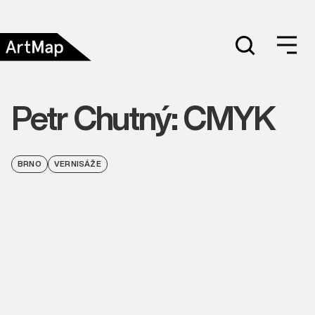
Petr Chutný: CMYK
BRNO
VERNISÁŽE