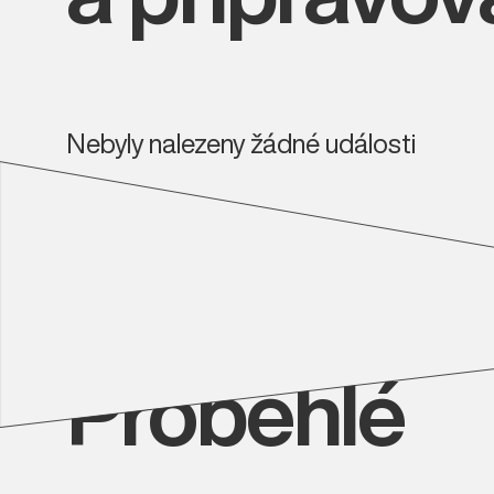
Nebyly nalezeny žádné události
Proběhlé