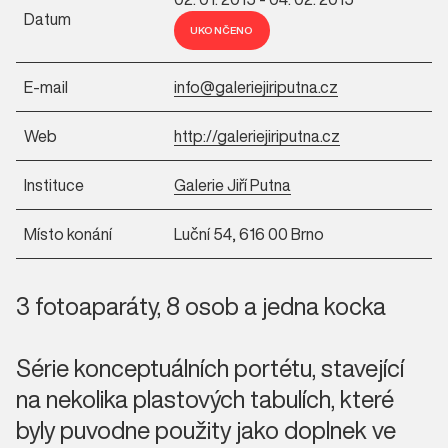
Datum
UKONČENO
E-mail
info@galeriejiriputna.cz
Web
http://galeriejiriputna.cz
Instituce
Galerie Jiří Putna
Místo konání
Luční 54, 616 00 Brno
3 fotoaparáty, 8 osob a jedna kocka
Série konceptuálních portétu, stavející
na nekolika plastových tabulích, které
byly puvodne použity jako doplnek ve