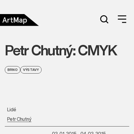
Petr Chutný: CMYK
BRNO
VÝSTAVY
Lidé
Petr Chutný
02. 01. 2015 - 04. 02. 2015