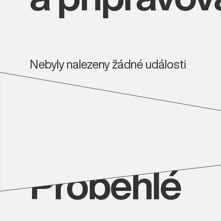
Nebyly nalezeny žádné události
Proběhlé