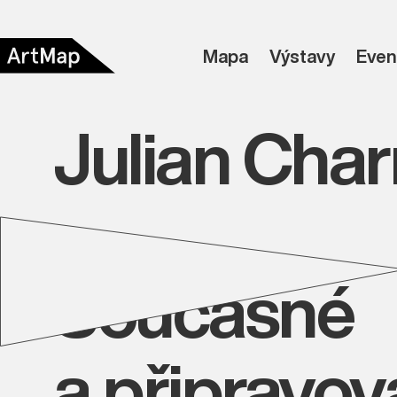
Mapa
Výstavy
Even
Julian Char
Současné
a připravo