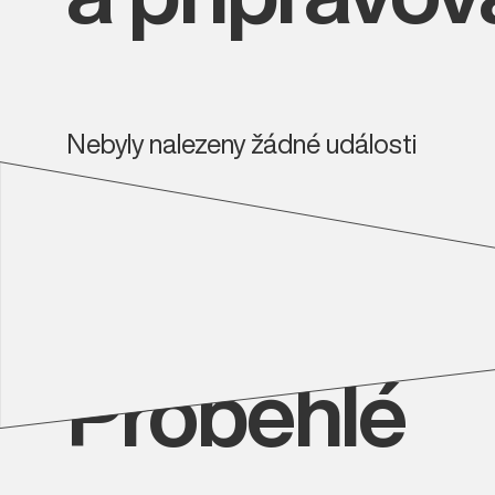
Nebyly nalezeny žádné události
Proběhlé