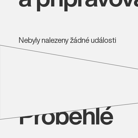
Nebyly nalezeny žádné události
Proběhlé