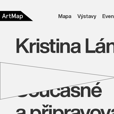
Mapa
Výstavy
Even
Kristina Lá
Současné
a připravo