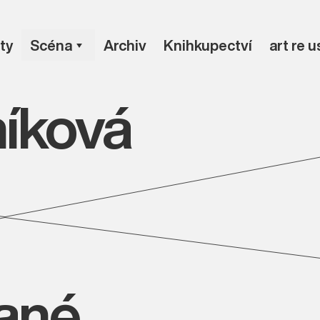
ty
Scéna
Archiv
Knihkupectví
art re 
níková
vané