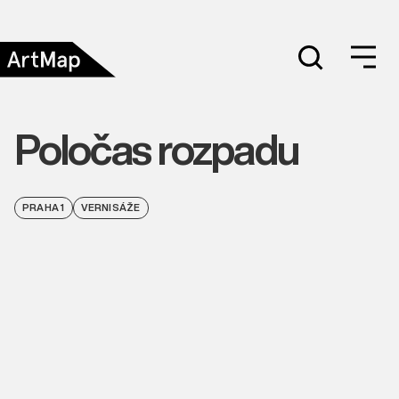
Poločas rozpadu
PRAHA 1
VERNISÁŽE