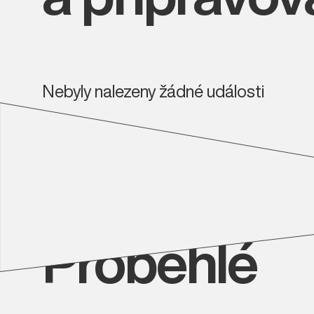
Nebyly nalezeny žádné události
Proběhlé