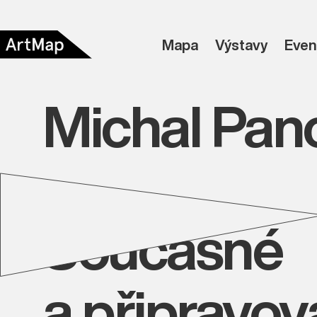
Mapa
Výstavy
Even
Michal Pan
Současné
a připravo