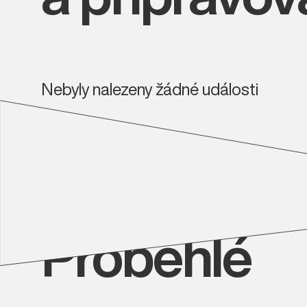
Nebyly nalezeny žádné události
Proběhlé