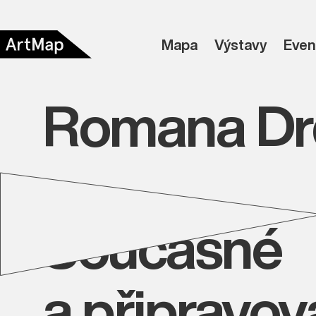
Mapa
Výstavy
Even
Romana Dr
Současné
a připravo