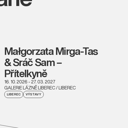
Małgorzata Mirga-Tas
& Sráč Sam –
Přítelkyně
16. 10. 2026 - 27. 03. 2027
GALERIE LÁZNĚ LIBEREC / LIBEREC
LIBEREC
VÝSTAVY