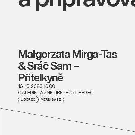
Małgorzata Mirga-Tas
& Sráč Sam –
Přítelkyně
16. 10. 2026 16:00
GALERIE LÁZNĚ LIBEREC / LIBEREC
LIBEREC
VERNISÁŽE