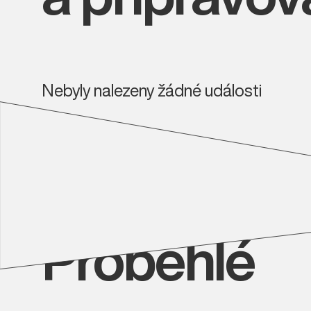
Nebyly nalezeny žádné události
Proběhlé