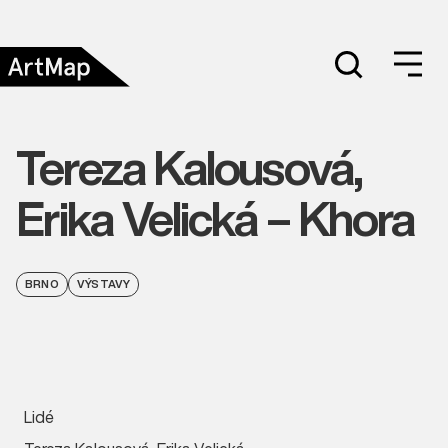
Tereza Kalousová,
Erika Velická – Khora
BRNO
VÝSTAVY
Lidé