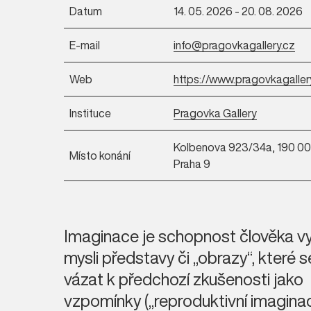
Datum
14. 05. 2026 - 20. 08. 2026
E-mail
info@pragovkagallery.cz
Web
https://www.pragovkagaller
Instituce
Pragovka Gallery
Kolbenova 923/34a, 190 00
Místo konání
Praha 9
Imaginace je schopnost člověka vy
mysli představy či „obrazy“, které
vázat k předchozí zkušenosti jako
vzpomínky („reproduktivní imaginac