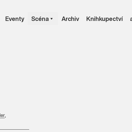
Eventy
Scéna
Archiv
Knihkupectví
ler
,