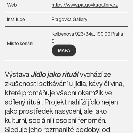
Web
https://www.pragovkagallery.cz
Instituce
Pragovka Gallery
Kolbenova 923/34a, 190 00 Praha
9
Místo konání
MAPA
Výstava
Jídlo jako rituál
vychází ze
zkušenosti setkávání u jídla, kávy či vína,
které proměňuje všední okamžik ve
sdílený rituál. Projekt nahlíží jídlo nejen
jako prostředek nasycení, ale jako
kulturní, sociální i osobní fenomén.
Sleduje jeho rozmanité podoby: od