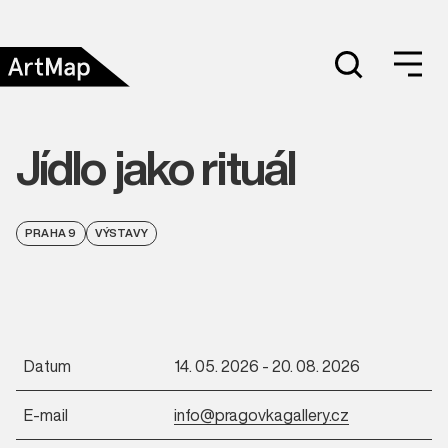
Jídlo jako rituál
PRAHA 9
VÝSTAVY
Datum
14. 05. 2026 - 20. 08. 2026
E-mail
info@pragovkagallery.cz