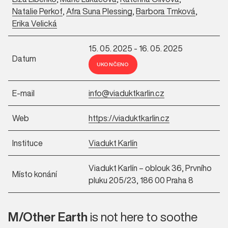
Natalie Perkof
,
Afra Suna Plessing
,
Barbora Trnková
,
Erika Velická
15. 05. 2025 - 16. 05. 2025
Datum
UKONČENO
E-mail
info@viaduktkarlin.cz
Web
https://viaduktkarlin.cz
Instituce
Viadukt Karlín
Viadukt Karlín – oblouk 36, Prvního
Místo konání
pluku 205/23, 186 00 Praha 8
M/Other Earth
is not here to soothe