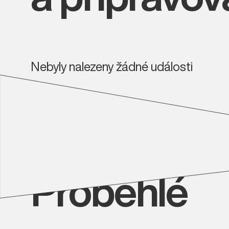
Nebyly nalezeny žádné události
Proběhlé