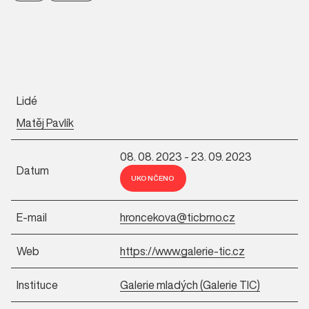
Lidé
Matěj Pavlík
08. 08. 2023 - 23. 09. 2023
Datum
UKONČENO
E-mail
hroncekova@ticbrno.cz
Web
https://www.galerie-tic.cz
Instituce
Galerie mladých (Galerie TIC)