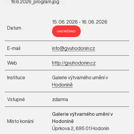
15. 06. 2026 - 16. 06. 2026
Datum
UKONČENO
E-mail
info@gvuhodonin.cz
Web
http://gvuhodonin.cz
Instituce
Galerie výtvarného umění v
Hodoníně
Vstupné
zdarma
Galerie výtvarného umění v
Místo konání
Hodoníně
Úprkova 2, 695 01 Hodonín