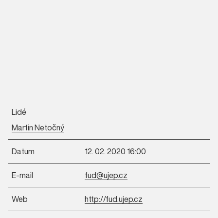
Lidé
Martin Netočný
Datum
12. 02. 2020 16:00
E-mail
fud@ujep.cz
Web
http://fud.ujep.cz