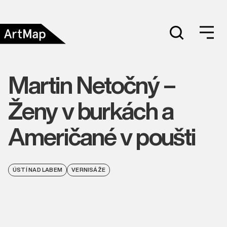
Martin Netočný –
Ženy v burkách a
Američané v poušti
ÚSTÍ NAD LABEM
VERNISÁŽE