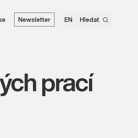
use
Newsletter
EN
Hledat
ých prací