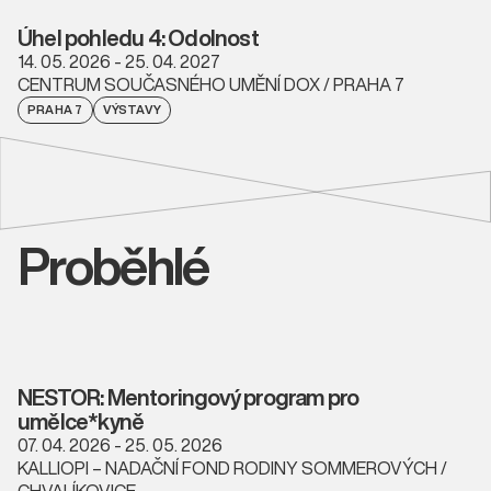
Úhel pohledu 4: Odolnost
14. 05. 2026 - 25. 04. 2027
CENTRUM SOUČASNÉHO UMĚNÍ DOX / PRAHA 7
PRAHA 7
VÝSTAVY
Proběhlé
NESTOR: Mentoringový program pro
umělce*kyně
07. 04. 2026 - 25. 05. 2026
KALLIOPI – NADAČNÍ FOND RODINY SOMMEROVÝCH /