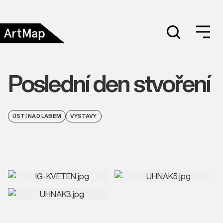
Poslední den stvoření
ÚSTÍ NAD LABEM
VÝSTAVY